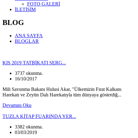
FOTO GALERİ
İLETİŞİM
BLOG
ANA SAYFA
BLOGLAR
KIŞ 2019 TATBİKATI SERG...
3737 okunma.
16/10/2017
Mili Savunma Bakanı Hulusi Akar, "Ülkemizin Fırat Kalkanı
Harekatı ve Zeytin Dalı Harekatıyla tüm dünyaya gösterdiğ...
Devamını Oku
TUZLA KİTAP FUARINDA YER...
3382 okunma.
03/03/2019