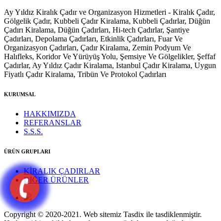
Ay Yıldız Kiralık Çadır ve Organizasyon Hizmetleri - Kiralık Çadır,
Gölgelik Çadır, Kubbeli Çadır Kiralama, Kubbeli Çadırlar, Düğün
Çadırı Kiralama, Düğün Çadırları, Hi-tech Çadırlar, Şantiye
Çadırları, Depolama Çadırları, Etkinlik Çadırları, Fuar Ve
Organizasyon Çadırları, Çadır Kiralama, Zemin Podyum Ve
Halıfleks, Koridor Ve Yürüyüş Yolu, Şemsiye Ve Gölgelikler, Şeffaf
Çadırlar, Ay Yıldız Çadır Kiralama, Istanbul Çadır Kiralama, Uygun
Fiyatlı Çadır Kiralama, Tribün Ve Protokol Çadırları
KURUMSAL
HAKKIMIZDA
REFERANSLAR
S.S.S.
ÜRÜN GRUPLARI
KİRALIK ÇADIRLAR
DİĞER ÜRÜNLER
Copyright © 2020-2021. Web sitemiz Tasdix ile tasdiklenmiştir.